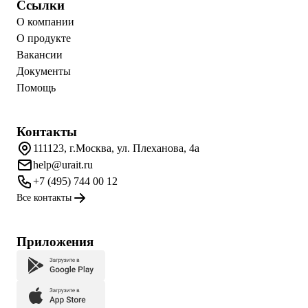
Ссылки
О компании
О продукте
Вакансии
Документы
Помощь
Контакты
111123, г.Москва, ул. Плеханова, 4а
help@urait.ru
+7 (495) 744 00 12
Все контакты
Приложения