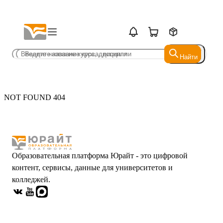
Найти
Найти
NOT FOUND 404
Образовательная платформа Юрайт - это цифровой
контент, сервисы, данные для университетов и
колледжей.