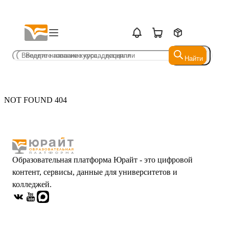
Найти
Найти
NOT FOUND 404
Образовательная платформа Юрайт - это цифровой
контент, сервисы, данные для университетов и
колледжей.