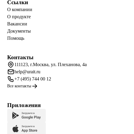
Ссылки
О компании
О продукте
Вакансии
Документы
Помощь
Контакты
111123, г.Москва, ул. Плеханова, 4а
help@urait.ru
+7 (495) 744 00 12
Все контакты
Приложения