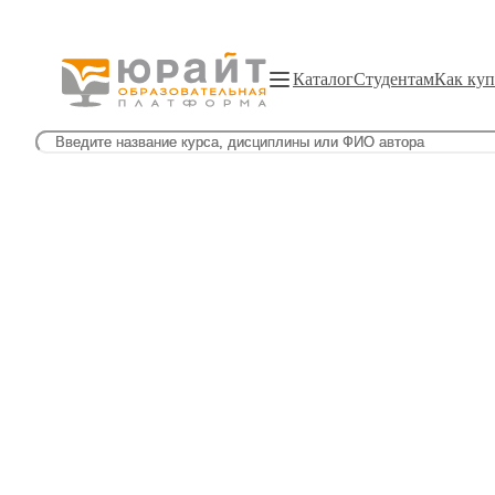
Каталог
Студентам
Как куп