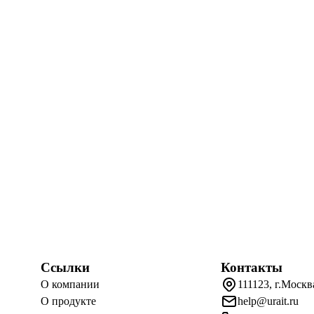
Ссылки
Контакты
О компании
111123, г.Москв
О продукте
help@urait.ru