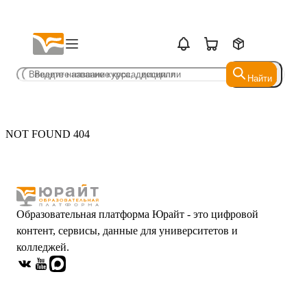
Найти
Найти
NOT FOUND 404
Образовательная платформа Юрайт - это цифровой
контент, сервисы, данные для университетов и
колледжей.