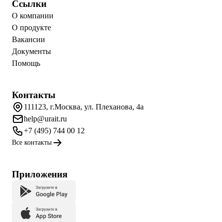
Ссылки
О компании
О продукте
Вакансии
Документы
Помощь
Контакты
111123, г.Москва, ул. Плеханова, 4а
help@urait.ru
+7 (495) 744 00 12
Все контакты
Приложения