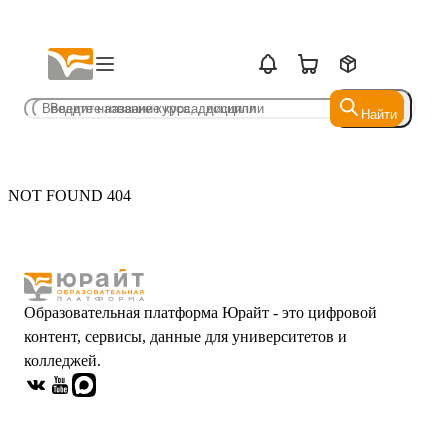
Найти
Найти
NOT FOUND 404
Образовательная платформа Юрайт - это цифровой
контент, сервисы, данные для университетов и
колледжей.