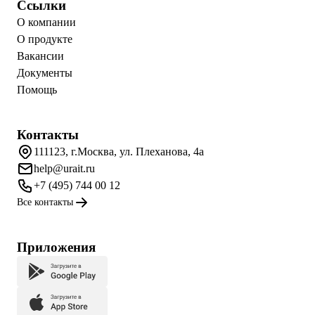
Ссылки
О компании
О продукте
Вакансии
Документы
Помощь
Контакты
111123, г.Москва, ул. Плеханова, 4а
help@urait.ru
+7 (495) 744 00 12
Все контакты
Приложения