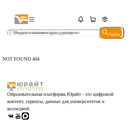
Найти
Найти
NOT FOUND 404
Образовательная платформа Юрайт - это цифровой
контент, сервисы, данные для университетов и
колледжей.