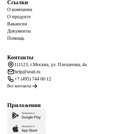
Ссылки
О компании
О продукте
Вакансии
Документы
Помощь
Контакты
111123, г.Москва, ул. Плеханова, 4а
help@urait.ru
+7 (495) 744 00 12
Все контакты
Приложения