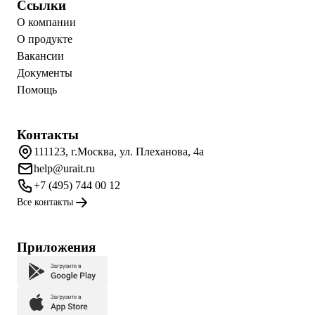
Ссылки
О компании
О продукте
Вакансии
Документы
Помощь
Контакты
111123, г.Москва, ул. Плеханова, 4а
help@urait.ru
+7 (495) 744 00 12
Все контакты
Приложения