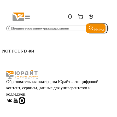
Найти
Найти
NOT FOUND 404
Образовательная платформа Юрайт - это цифровой
контент, сервисы, данные для университетов и
колледжей.