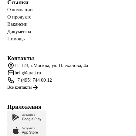
Ссылки
О компании
О продукте
Вакансии
Документы
Помощь
Контакты
111123, г.Москва, ул. Плеханова, 4а
help@urait.ru
+7 (495) 744 00 12
Все контакты
Приложения