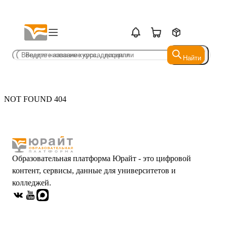
Найти
Найти
NOT FOUND 404
Образовательная платформа Юрайт - это цифровой
контент, сервисы, данные для университетов и
колледжей.