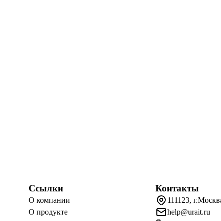
Ссылки
Контакты
О компании
111123, г.Москв
О продукте
help@urait.ru