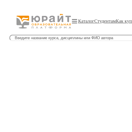
Каталог
Студентам
Как куп