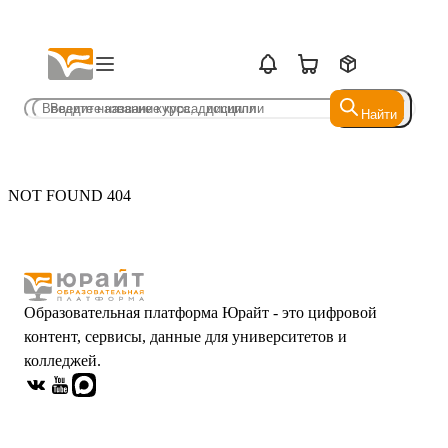
Найти
Найти
NOT FOUND 404
Образовательная платформа Юрайт - это цифровой
контент, сервисы, данные для университетов и
колледжей.