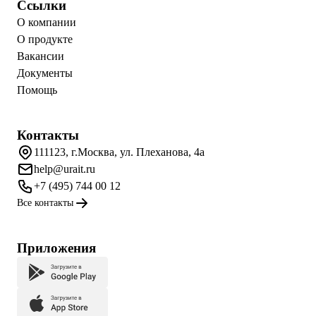
Ссылки
О компании
О продукте
Вакансии
Документы
Помощь
Контакты
111123, г.Москва, ул. Плеханова, 4а
help@urait.ru
+7 (495) 744 00 12
Все контакты
Приложения