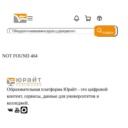
Найти
Найти
NOT FOUND 404
Образовательная платформа Юрайт - это цифровой
контент, сервисы, данные для университетов и
колледжей.