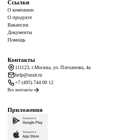
Ссылки
О компании
О продукте
Вакансии
Документы
Помощь
Контакты
111123, г.Москва, ул. Плеханова, 4а
help@urait.ru
+7 (495) 744 00 12
Все контакты
Приложения