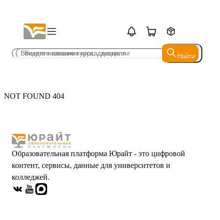
Найти
Найти
NOT FOUND 404
Образовательная платформа Юрайт - это цифровой
контент, сервисы, данные для университетов и
колледжей.