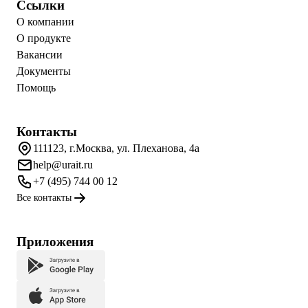
Ссылки
О компании
О продукте
Вакансии
Документы
Помощь
Контакты
111123, г.Москва, ул. Плеханова, 4а
help@urait.ru
+7 (495) 744 00 12
Все контакты
Приложения