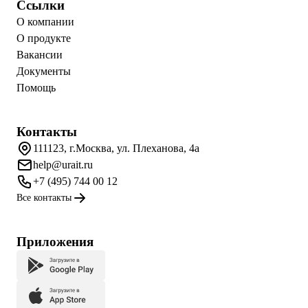
Ссылки
О компании
О продукте
Вакансии
Документы
Помощь
Контакты
111123, г.Москва, ул. Плеханова, 4а
help@urait.ru
+7 (495) 744 00 12
Все контакты
Приложения