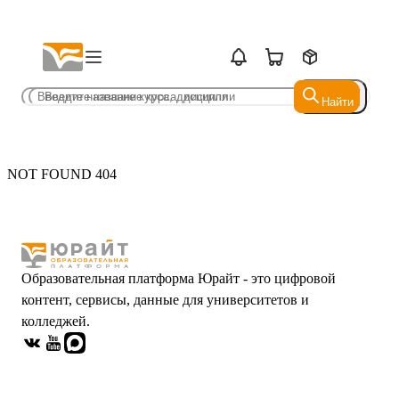
Найти
Найти
NOT FOUND 404
Образовательная платформа Юрайт - это цифровой
контент, сервисы, данные для университетов и
колледжей.