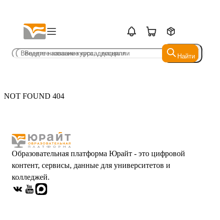
Найти
Найти
NOT FOUND 404
Образовательная платформа Юрайт - это цифровой
контент, сервисы, данные для университетов и
колледжей.