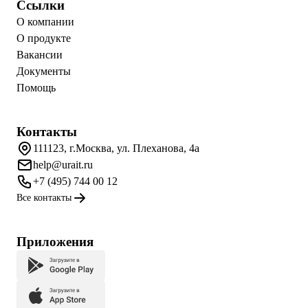
Ссылки
О компании
О продукте
Вакансии
Документы
Помощь
Контакты
111123, г.Москва, ул. Плеханова, 4а
help@urait.ru
+7 (495) 744 00 12
Все контакты
Приложения