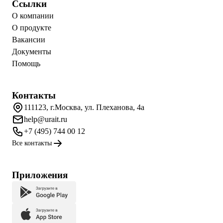
Ссылки
О компании
О продукте
Вакансии
Документы
Помощь
Контакты
111123, г.Москва, ул. Плеханова, 4а
help@urait.ru
+7 (495) 744 00 12
Все контакты
Приложения