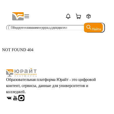
Найти
Найти
NOT FOUND 404
Образовательная платформа Юрайт - это цифровой
контент, сервисы, данные для университетов и
колледжей.