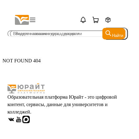
Найти
Найти
NOT FOUND 404
Образовательная платформа Юрайт - это цифровой
контент, сервисы, данные для университетов и
колледжей.