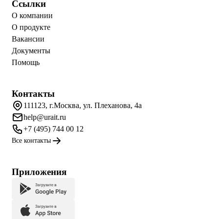
Ссылки
О компании
О продукте
Вакансии
Документы
Помощь
Контакты
111123, г.Москва, ул. Плеханова, 4а
help@urait.ru
+7 (495) 744 00 12
Все контакты
Приложения