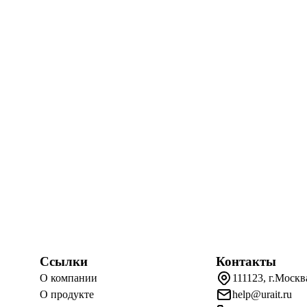
Ссылки
Контакты
О компании
111123, г.Москв
О продукте
help@urait.ru