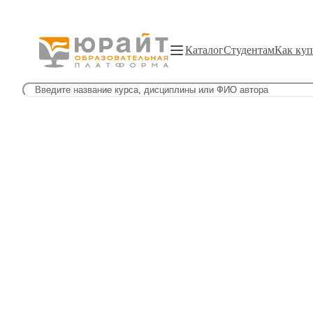
Каталог
Студентам
Как куп