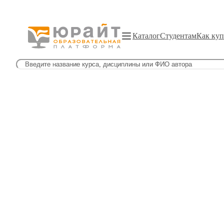
Каталог
Студентам
Как куп