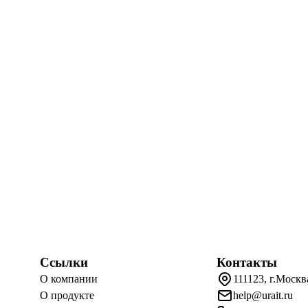
Ссылки
Контакты
О компании
111123, г.Москв
О продукте
help@urait.ru