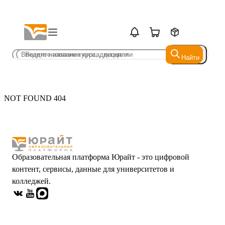
Найти
Найти
NOT FOUND 404
Образовательная платформа Юрайт - это цифровой
контент, сервисы, данные для университетов и
колледжей.