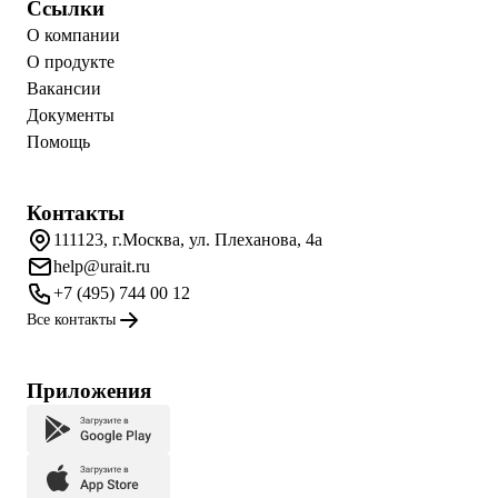
Ссылки
О компании
О продукте
Вакансии
Документы
Помощь
Контакты
111123, г.Москва, ул. Плеханова, 4а
help@urait.ru
+7 (495) 744 00 12
Все контакты
Приложения