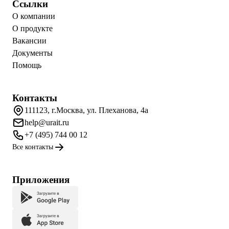
Ссылки
О компании
О продукте
Вакансии
Документы
Помощь
Контакты
111123, г.Москва, ул. Плеханова, 4а
help@urait.ru
+7 (495) 744 00 12
Все контакты
Приложения