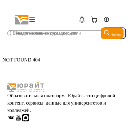
Найти
Найти
NOT FOUND 404
Образовательная платформа Юрайт - это цифровой
контент, сервисы, данные для университетов и
колледжей.