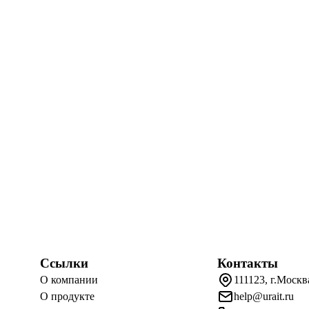
Ссылки
Контакты
О компании
111123, г.Москв
О продукте
help@urait.ru