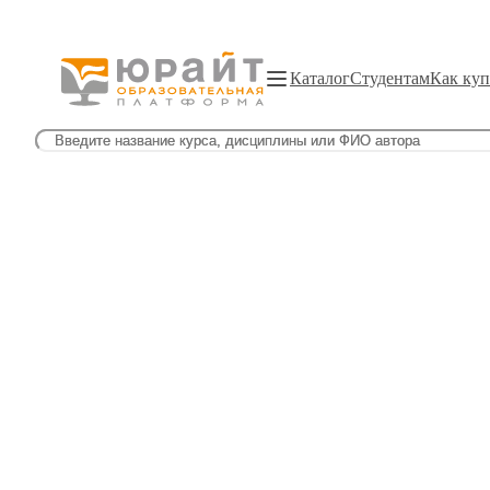
Каталог
Студентам
Как куп