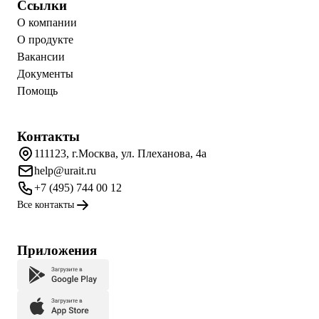
Ссылки
О компании
О продукте
Вакансии
Документы
Помощь
Контакты
111123, г.Москва, ул. Плеханова, 4а
help@urait.ru
+7 (495) 744 00 12
Все контакты
Приложения