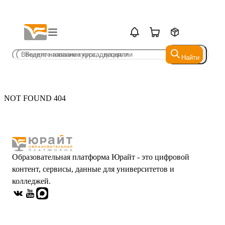
Найти
Найти
NOT FOUND 404
Образовательная платформа Юрайт - это цифровой
контент, сервисы, данные для университетов и
колледжей.