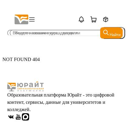
Найти
Найти
NOT FOUND 404
Образовательная платформа Юрайт - это цифровой
контент, сервисы, данные для университетов и
колледжей.