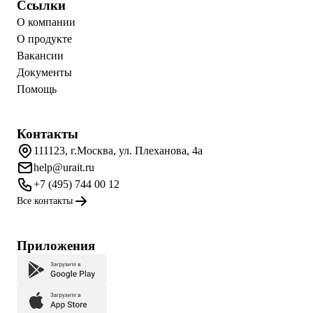
Ссылки
О компании
О продукте
Вакансии
Документы
Помощь
Контакты
111123, г.Москва, ул. Плеханова, 4а
help@urait.ru
+7 (495) 744 00 12
Все контакты
Приложения