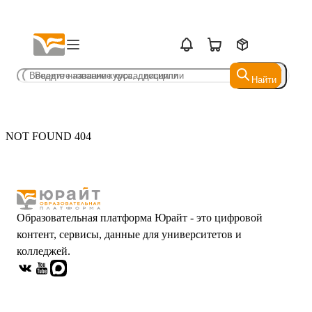
Найти
Найти
NOT FOUND 404
Образовательная платформа Юрайт - это цифровой
контент, сервисы, данные для университетов и
колледжей.