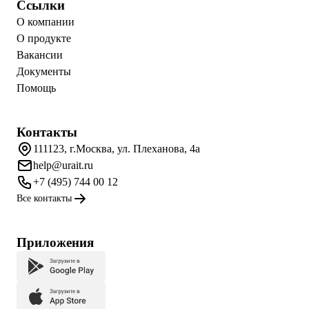
Ссылки
О компании
О продукте
Вакансии
Документы
Помощь
Контакты
111123, г.Москва, ул. Плеханова, 4а
help@urait.ru
+7 (495) 744 00 12
Все контакты
Приложения