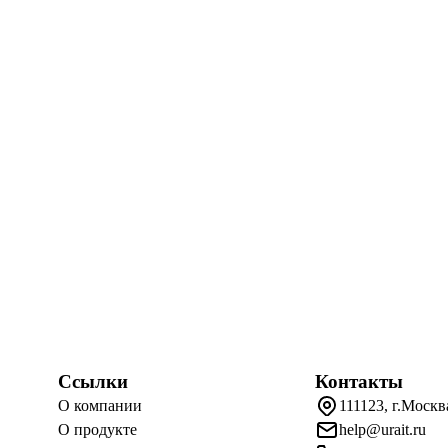
Ссылки
Контакты
О компании
111123, г.Москв
О продукте
help@urait.ru