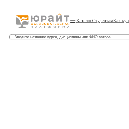
Каталог
Студентам
Как куп