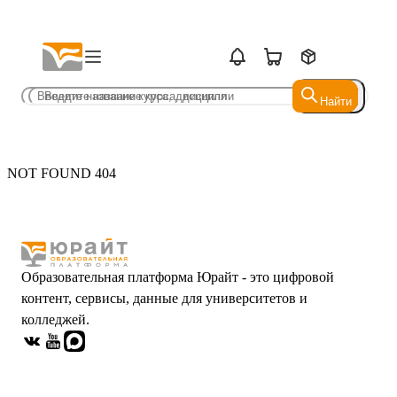
Найти
Найти
NOT FOUND 404
Образовательная платформа Юрайт - это цифровой
контент, сервисы, данные для университетов и
колледжей.