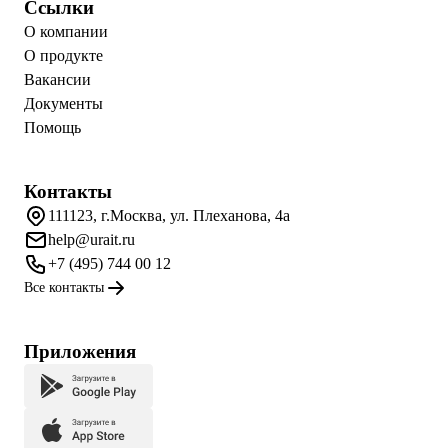
Ссылки
О компании
О продукте
Вакансии
Документы
Помощь
Контакты
111123, г.Москва, ул. Плеханова, 4а
help@urait.ru
+7 (495) 744 00 12
Все контакты
Приложения