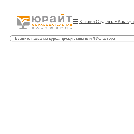
Каталог
Студентам
Как куп