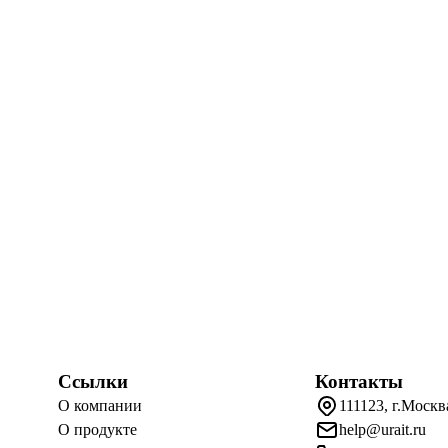
Ссылки
Контакты
О компании
111123, г.Москв
О продукте
help@urait.ru