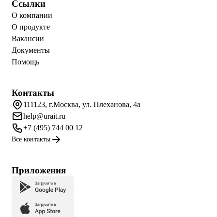
Ссылки
О компании
О продукте
Вакансии
Документы
Помощь
Контакты
111123, г.Москва, ул. Плеханова, 4а
help@urait.ru
+7 (495) 744 00 12
Все контакты
Приложения