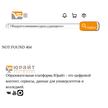
Найти
Найти
NOT FOUND 404
Образовательная платформа Юрайт - это цифровой
контент, сервисы, данные для университетов и
колледжей.