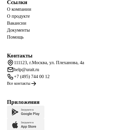
Ссылки
О компании
О продукте
Вакансии
Документы
Помощь
Контакты
111123, г.Москва, ул. Плеханова, 4а
help@urait.ru
+7 (495) 744 00 12
Все контакты
Приложения