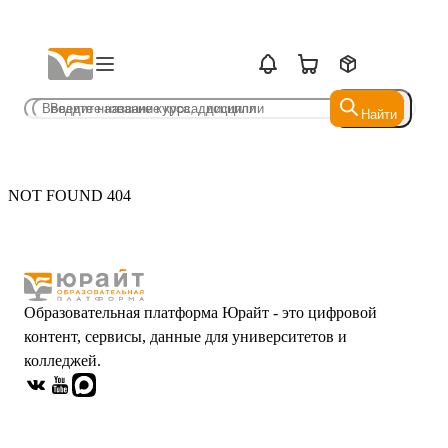
Найти
Найти
NOT FOUND 404
Образовательная платформа Юрайт - это цифровой
контент, сервисы, данные для университетов и
колледжей.