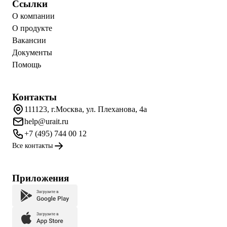
Ссылки
О компании
О продукте
Вакансии
Документы
Помощь
Контакты
111123, г.Москва, ул. Плеханова, 4а
help@urait.ru
+7 (495) 744 00 12
Все контакты
Приложения