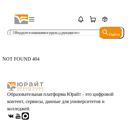
Найти
Найти
NOT FOUND 404
Образовательная платформа Юрайт - это цифровой
контент, сервисы, данные для университетов и
колледжей.