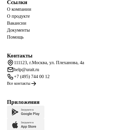
Ссылки
О компании
О продукте
Вакансии
Документы
Помощь
Контакты
111123, г.Москва, ул. Плеханова, 4а
help@urait.ru
+7 (495) 744 00 12
Все контакты
Приложения