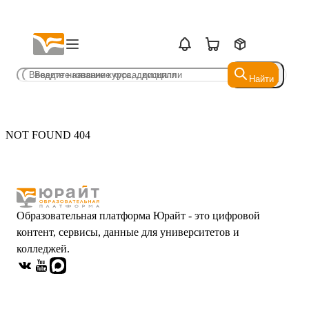
Найти
Найти
NOT FOUND 404
Образовательная платформа Юрайт - это цифровой
контент, сервисы, данные для университетов и
колледжей.