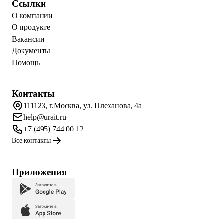
Ссылки
О компании
О продукте
Вакансии
Документы
Помощь
Контакты
111123, г.Москва, ул. Плеханова, 4а
help@urait.ru
+7 (495) 744 00 12
Все контакты
Приложения