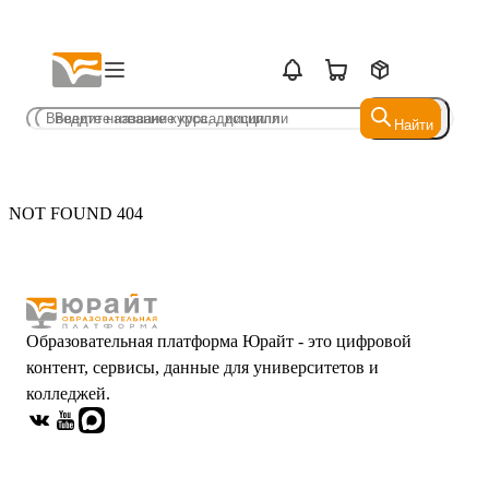
Найти
Найти
NOT FOUND 404
Образовательная платформа Юрайт - это цифровой
контент, сервисы, данные для университетов и
колледжей.