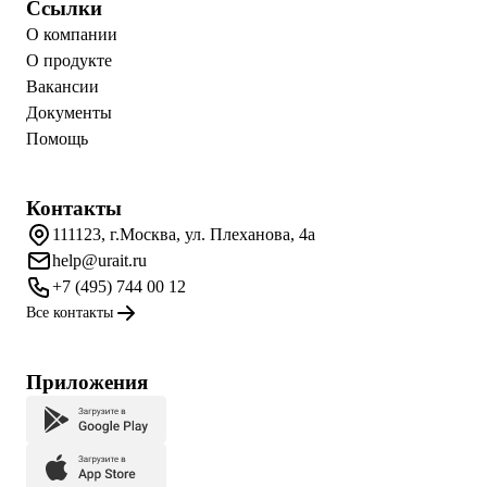
Ссылки
О компании
О продукте
Вакансии
Документы
Помощь
Контакты
111123, г.Москва, ул. Плеханова, 4а
help@urait.ru
+7 (495) 744 00 12
Все контакты
Приложения