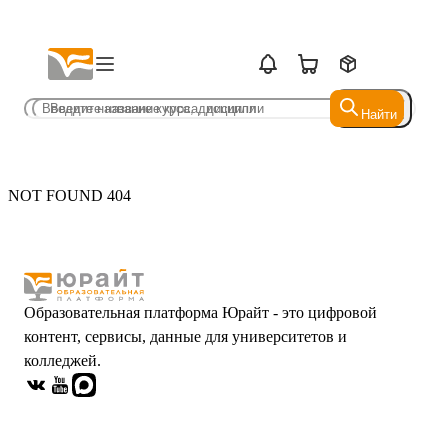
Найти
Найти
NOT FOUND 404
Образовательная платформа Юрайт - это цифровой
контент, сервисы, данные для университетов и
колледжей.