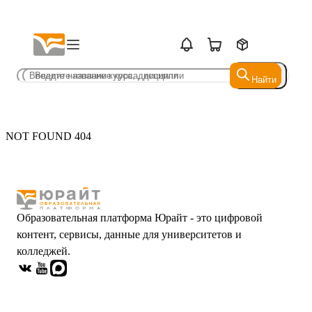
Найти
Найти
NOT FOUND 404
Образовательная платформа Юрайт - это цифровой
контент, сервисы, данные для университетов и
колледжей.