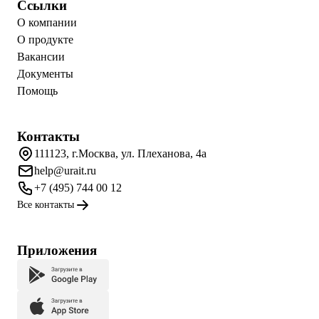
Ссылки
О компании
О продукте
Вакансии
Документы
Помощь
Контакты
111123, г.Москва, ул. Плеханова, 4а
help@urait.ru
+7 (495) 744 00 12
Все контакты
Приложения