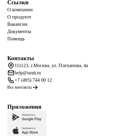
Ссылки
О компании
О продукте
Вакансии
Документы
Помощь
Контакты
111123, г.Москва, ул. Плеханова, 4а
help@urait.ru
+7 (495) 744 00 12
Все контакты
Приложения