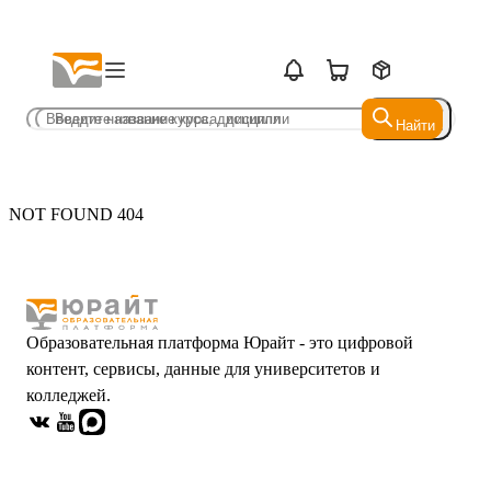
Найти
Найти
NOT FOUND 404
Образовательная платформа Юрайт - это цифровой
контент, сервисы, данные для университетов и
колледжей.