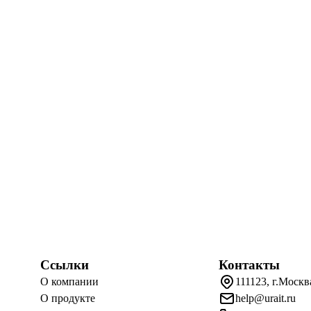
Ссылки
Контакты
О компании
111123, г.Москв
О продукте
help@urait.ru