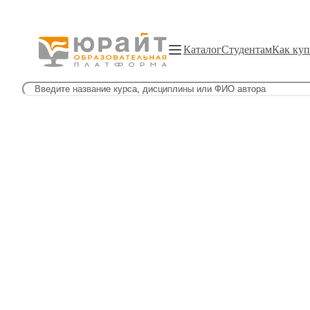
Каталог
Студентам
Как куп