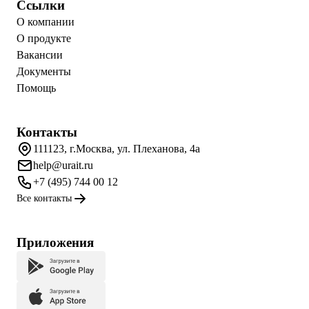
Ссылки
О компании
О продукте
Вакансии
Документы
Помощь
Контакты
111123, г.Москва, ул. Плеханова, 4а
help@urait.ru
+7 (495) 744 00 12
Все контакты
Приложения