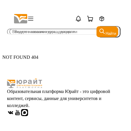
Найти
Найти
NOT FOUND 404
Образовательная платформа Юрайт - это цифровой
контент, сервисы, данные для университетов и
колледжей.