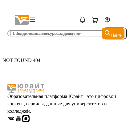
Найти
Найти
NOT FOUND 404
Образовательная платформа Юрайт - это цифровой
контент, сервисы, данные для университетов и
колледжей.