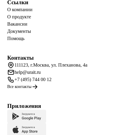
Ссылки
О компании
О продукте
Вакансии
Документы
Помощь
Контакты
111123, г.Москва, ул. Плеханова, 4а
help@urait.ru
+7 (495) 744 00 12
Все контакты
Приложения