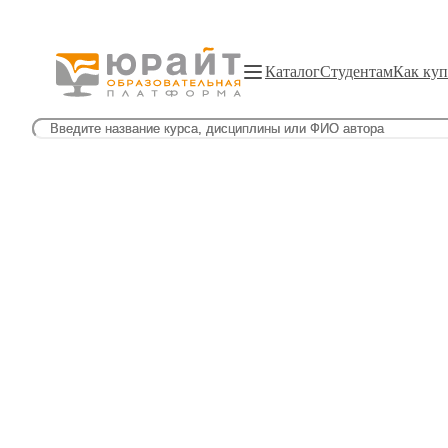
Каталог
Студентам
Как куп