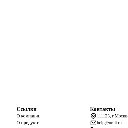
Ссылки
Контакты
О компании
111123, г.Москв
О продукте
help@urait.ru