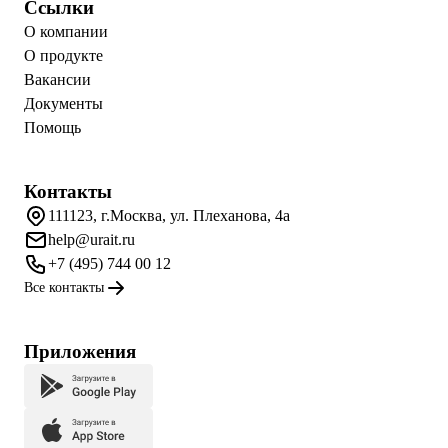
Ссылки
О компании
О продукте
Вакансии
Документы
Помощь
Контакты
111123, г.Москва, ул. Плеханова, 4а
help@urait.ru
+7 (495) 744 00 12
Все контакты
Приложения