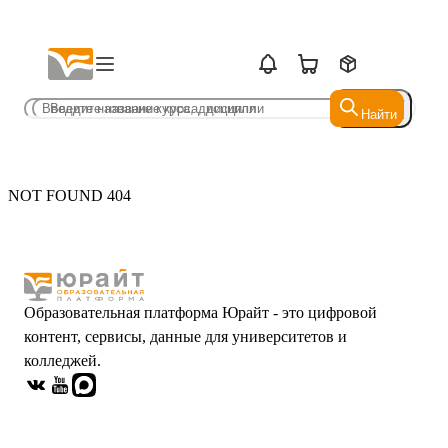
Найти
Найти
NOT FOUND 404
Образовательная платформа Юрайт - это цифровой
контент, сервисы, данные для университетов и
колледжей.