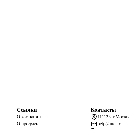
Ссылки
Контакты
О компании
111123, г.Москв
О продукте
help@urait.ru