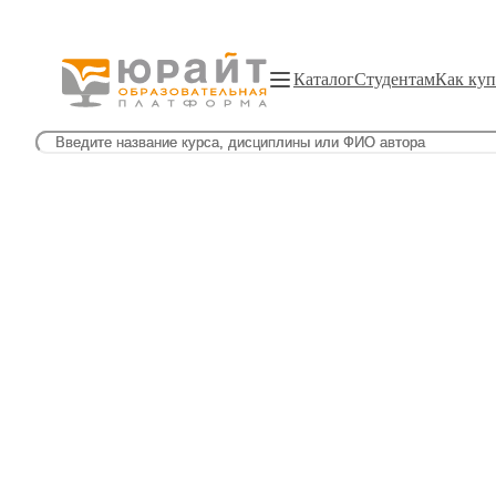
Каталог
Студентам
Как куп