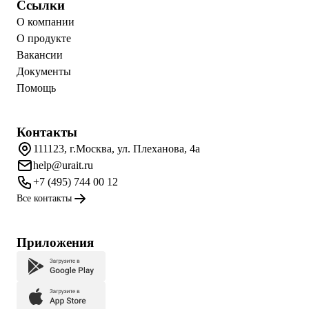
Ссылки
О компании
О продукте
Вакансии
Документы
Помощь
Контакты
111123, г.Москва, ул. Плеханова, 4а
help@urait.ru
+7 (495) 744 00 12
Все контакты
Приложения