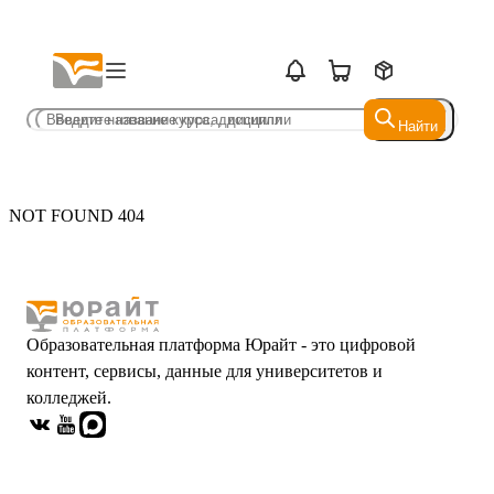
Найти
Найти
NOT FOUND 404
Образовательная платформа Юрайт - это цифровой
контент, сервисы, данные для университетов и
колледжей.