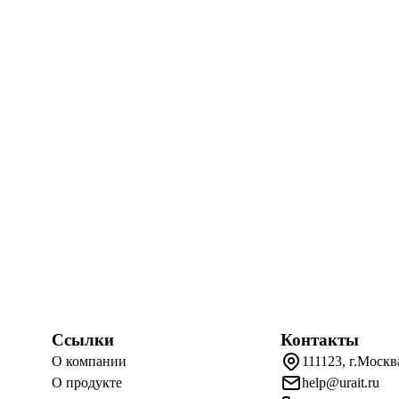
Ссылки
Контакты
О компании
111123, г.Москв
О продукте
help@urait.ru