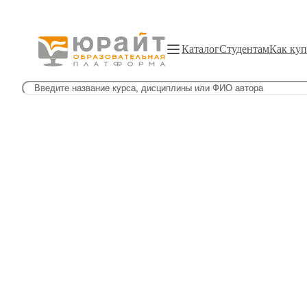
Каталог
Студентам
Как куп