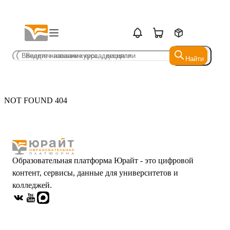
Найти
Найти
NOT FOUND 404
Образовательная платформа Юрайт - это цифровой
контент, сервисы, данные для университетов и
колледжей.