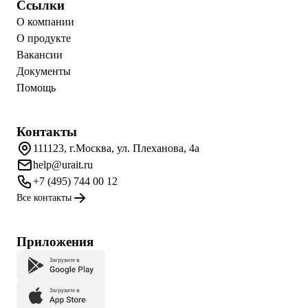
Ссылки
О компании
О продукте
Вакансии
Документы
Помощь
Контакты
111123, г.Москва, ул. Плеханова, 4а
help@urait.ru
+7 (495) 744 00 12
Все контакты
Приложения