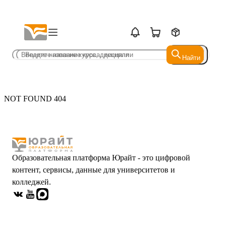
Найти
Найти
NOT FOUND 404
Образовательная платформа Юрайт - это цифровой
контент, сервисы, данные для университетов и
колледжей.