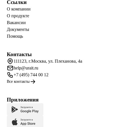
Ссылки
О компании
О продукте
Вакансии
Документы
Помощь
Контакты
111123, г.Москва, ул. Плеханова, 4а
help@urait.ru
+7 (495) 744 00 12
Все контакты
Приложения