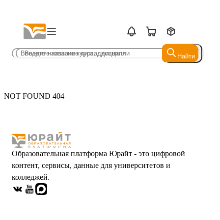
Найти
Найти
NOT FOUND 404
Образовательная платформа Юрайт - это цифровой
контент, сервисы, данные для университетов и
колледжей.