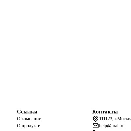
Ссылки
Контакты
О компании
111123, г.Москв
О продукте
help@urait.ru