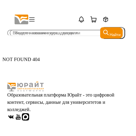
Найти
Найти
NOT FOUND 404
Образовательная платформа Юрайт - это цифровой
контент, сервисы, данные для университетов и
колледжей.