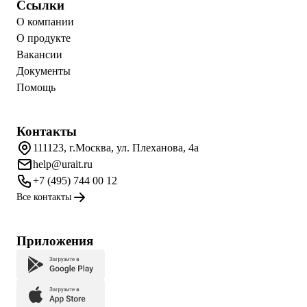
Ссылки
О компании
О продукте
Вакансии
Документы
Помощь
Контакты
111123, г.Москва, ул. Плеханова, 4а
help@urait.ru
+7 (495) 744 00 12
Все контакты
Приложения