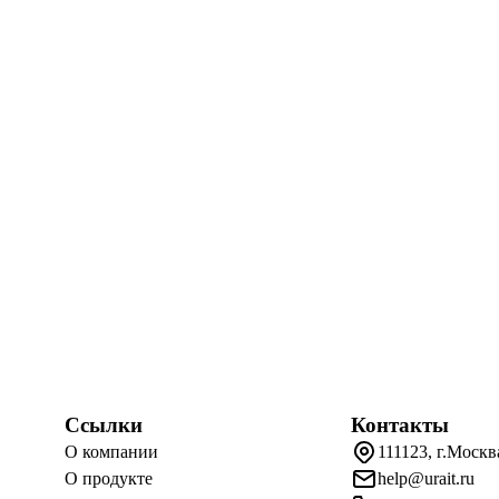
Ссылки
Контакты
О компании
111123, г.Москв
О продукте
help@urait.ru