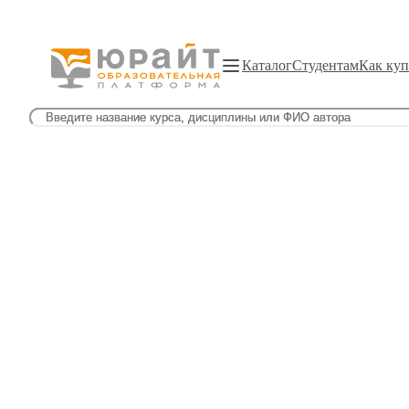
Каталог
Студентам
Как куп