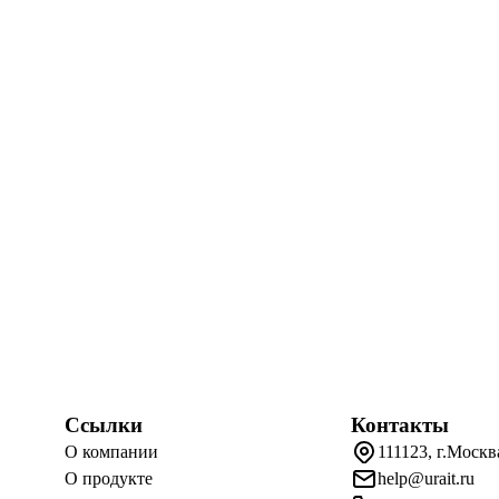
Ссылки
Контакты
О компании
111123, г.Москв
О продукте
help@urait.ru