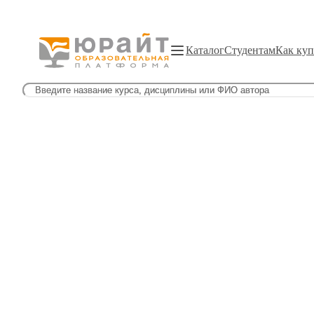
Каталог
Студентам
Как куп